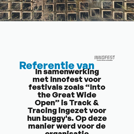
Referentie van
In samenwerking
met Innofest voor
festivals zoals “Into
the Great Wide
Open” is Track &
Tracing ingezet voor
hun buggy's. Op deze
manier werd voor de
organisatie