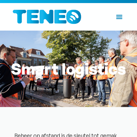
Smart logistics
Beheer op afstand is de sleutel tot gemak