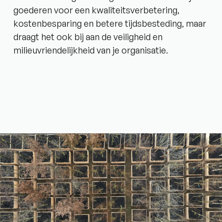
goederen voor een kwaliteitsverbetering,
kostenbesparing en betere tijdsbesteding, maar
draagt het ook bij aan de veiligheid en
milieuvriendelijkheid van je organisatie.